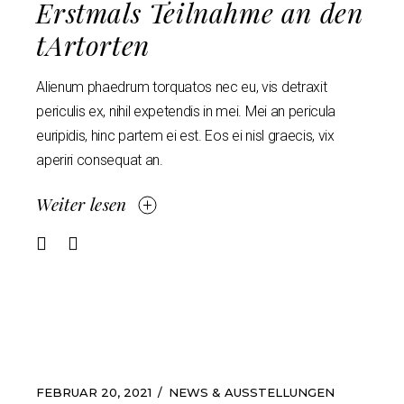
Erstmals Teilnahme an den
tArtorten
Alienum phaedrum torquatos nec eu, vis detraxit
periculis ex, nihil expetendis in mei. Mei an pericula
euripidis, hinc partem ei est. Eos ei nisl graecis, vix
aperiri consequat an.
Weiter lesen
FEBRUAR 20, 2021
NEWS & AUSSTELLUNGEN