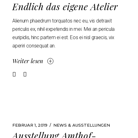
Endlich das eigene Atelier
Alienum phaedrum torquatos nec eu, vis detraxit
periculis ex, nihil expetendis in mei. Mei an pericula
euripidis, hinc partem ei est. Eos ei nisl graecis, vix
aperiri consequat an.
Weiter lesen
FEBRUAR 1, 2019
NEWS & AUSSTELLUNGEN
Ausstellung Amthof-