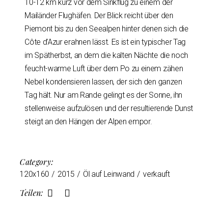
10-12 km kurz vor dem Sinkflug zu einem der
Mailänder Flughäfen. Der Blick reicht über den
Piemont bis zu den Seealpen hinter denen sich die
Côte d’Azur erahnen lässt. Es ist ein typischer Tag
im Spätherbst, an dem die kalten Nächte die noch
feucht-warme Luft über dem Po zu einem zähen
Nebel kondensieren lassen, der sich den ganzen
Tag hält. Nur am Rande gelingt es der Sonne, ihn
stellenweise aufzulösen und der resultierende Dunst
steigt an den Hängen der Alpen empor.
Category:
120x160
2015
Öl auf Leinwand
verkauft
Teilen: