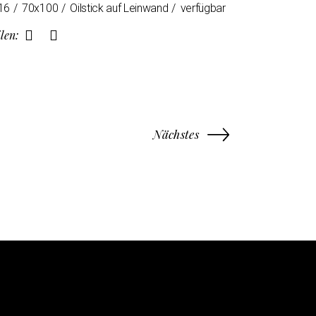
16
70x100
Oilstick auf Leinwand
verfügbar
len:
Nächstes