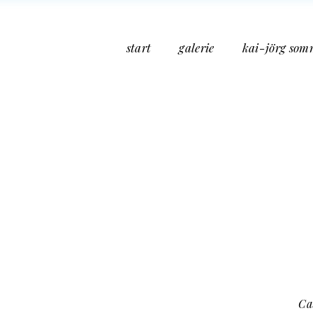
start
galerie
kai-jörg som
Ca