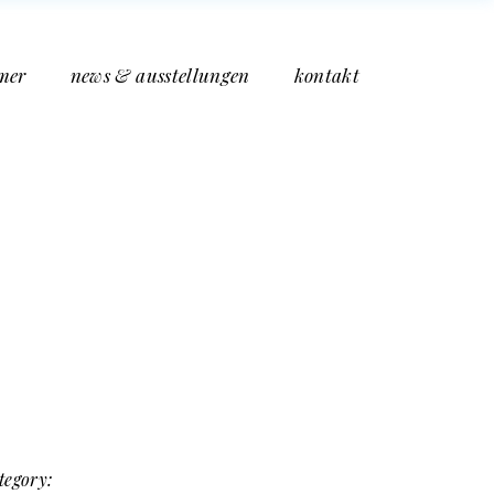
mer
news & ausstellungen
kontakt
tegory: