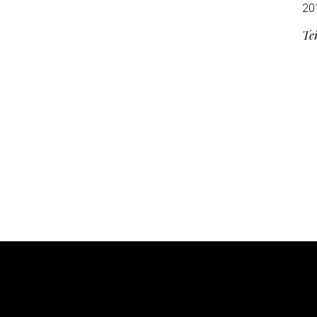
20
Tei