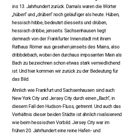
ins 13. Jahrhundert zurück. Damals waren die Wörter
„hüben“ und „drüben“ noch geläufiger als heute. Hüben,
hessisch hibbe, bedeutet diesseits und drüben,
hessisch dribbe, jenseits. Sachsenhausen liegt
demnach von der Frankfurter Innenstadt mit ihrem
Rathaus Römer aus gesehen jenseits des Mains, also
dribbdebach, wobei den durchaus imposanten Main als
Bach zu bezeichnen schon etwas stark verniedlichend
ist. Und hier kommen wir zurück zu der Bedeutung für
das Bild.
Ähnlich wie Frankfurt und Sachsenhausen sind auch
New York City und Jersey City durch einen „Bach“, in
diesem Fall den Hudson-Fluss, getrennt. Und auch das
Verhältnis dieser beiden Städte ist ähnlich rivalisierend
wie beim hessischen Vorbild. Jersey City war im
frühen 20. Jahrhundert eine reine Hafen- und